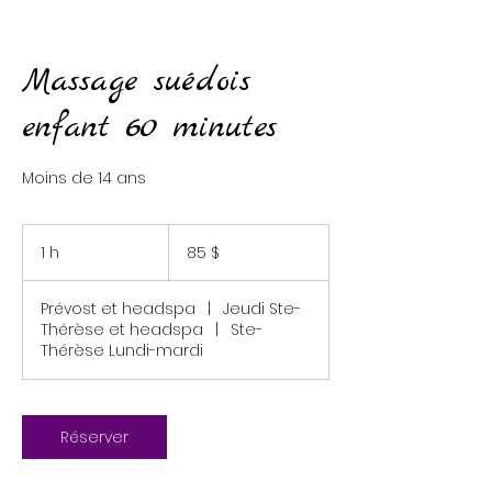
Massage suédois
enfant 60 minutes
Moins de 14 ans
85 dollars
canadiens
1 h
1
85 $
Prévost et headspa
|
Jeudi Ste-
Thérèse et headspa
|
Ste-
Thérèse Lundi-mardi
Réserver